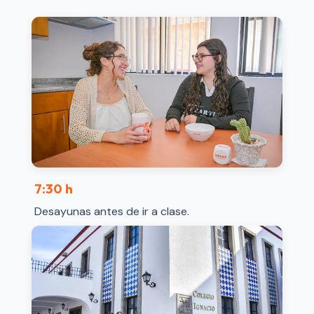
7:30 h
Desayunas antes de ir a clase.