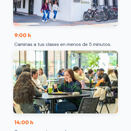
9:00 h
Caminas a tus clases en menos de 5 minutos.
14:00 h