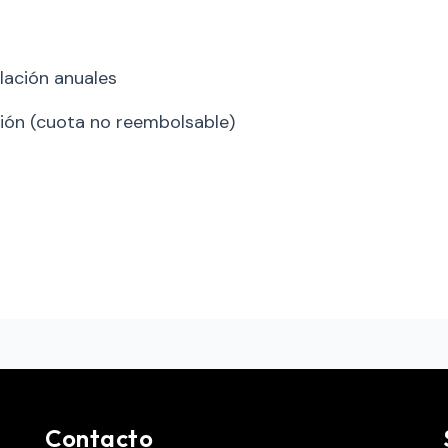
lación anuales
sión (cuota no reembolsable)
Contacto