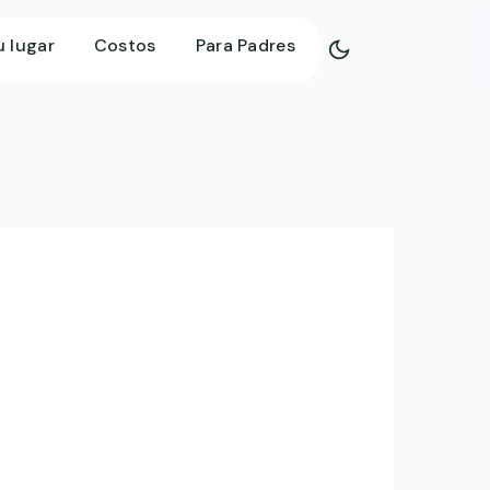
u lugar
Costos
Para Padres