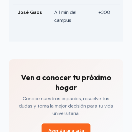
José Gaos
A 1 min del
+300
campus
Ven a conocer tu próximo
hogar
Conoce nuestros espacios, resuelve tus
dudas y toma la mejor decisión para tu vida
universitaria.
Agenda una cita