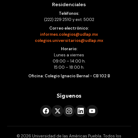
Residenciales
Teléfonos:
(222) 229 2510 y ext. 5002
Correo electrónico:
informes.colegios@udlap.mx
colegios.universitarios@udlap.mx
Horario:
Lunes a viernes
09:00 – 14:00 h.
15:00 – 18:00 h.
Oficina: Colegio Ignacio Bernal - CB 102 B
Síguenos
© 2026 Universidad de las Américas Puebla. Todos los