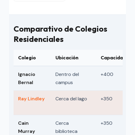
Comparativo de Colegios
Residenciales
Colegio
Ubicación
Capacidad
Comparación de ubicación, capacidad y ambiente de lo
Ignacio
Dentro del
+400
Bernal
campus
Ray Lindley
Cerca del lago
+350
Cain
Cerca
+350
Murray
biblioteca